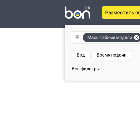
Разместить о
Масштабные модели
Вид
Время подачи
Все фильтры