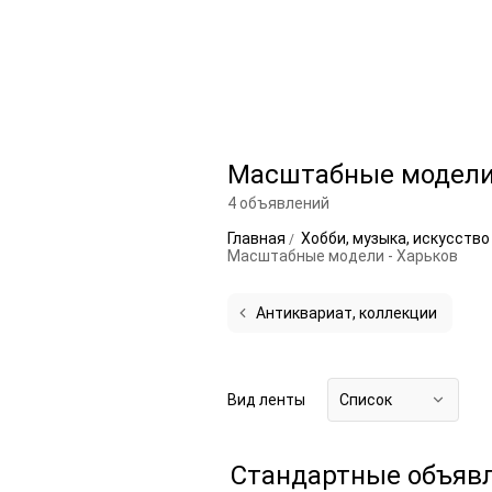
Масштабные модели
4 объявлений
Главная
Хобби, музыка, искусств
Масштабные модели - Харьков
Антиквариат, коллекции
Вид ленты
Список
Стандартные объяв