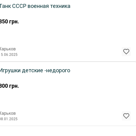
Танк СССР военная техника
350
грн.
Харьков
15.06.2025
Игрушки детские -недорого
300
грн.
Харьков
08.01.2025