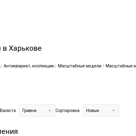
 в Харькове
о
Антиквариат, коллекции
Масштабные модели
Масштабные м
Валюта
Гривна
Сортировка
Новые
ления