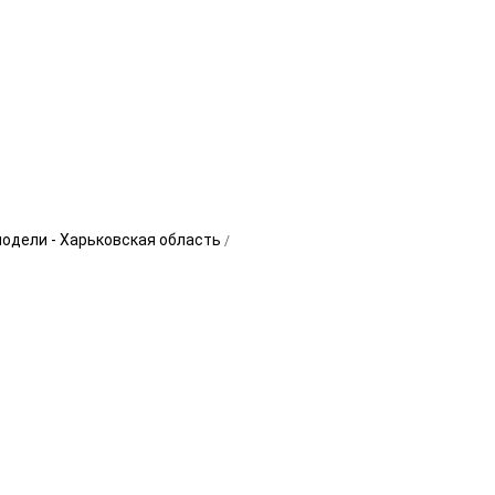
одели - Харьковская область