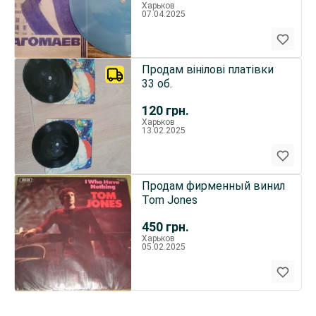
Харьков
07.04.2025
Продам вінілові платівки
33 об.
120
грн.
Харьков
13.02.2025
Продам фирменный винил
Tom Jones
450
грн.
Харьков
05.02.2025