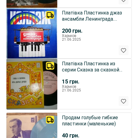
Платівка Пластинка джаз
ансамбли Ленинграда.
Сборник
200
грн.
Харьков
21.06.2025
Платівка Пластинка из
серии Сказка за сказкой
Раритет
15
грн.
Харьков
21.06.2025
Продам голубые гибкие
пластинки (маленькие)
40
грн.