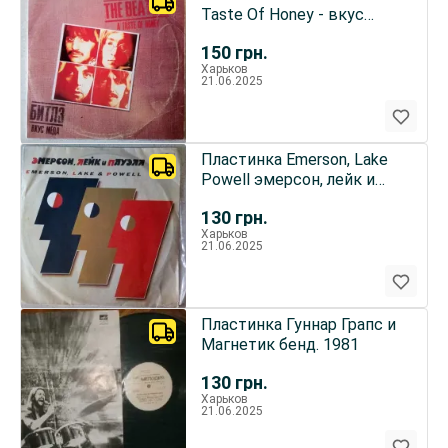
Taste Of Honey - вкус
меда
150
грн.
Харьков
21.06.2025
Пластинка Emerson, Lake
Powell эмерсон, лейк и
пауэлл
130
грн.
Харьков
21.06.2025
Пластинка Гуннар Грапс и
Магнетик бенд. 1981
130
грн.
Харьков
21.06.2025