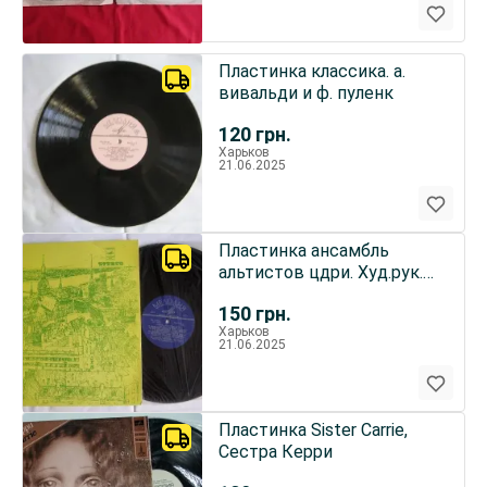
Пластинка классика. а.
вивальди и ф. пуленк
120
грн.
Харьков
21.06.2025
Пластинка ансамбль
альтистов цдри. Худ.рук.
Г.Безруков
150
грн.
Харьков
21.06.2025
Пластинка Sister Carrie,
Сестра Керри