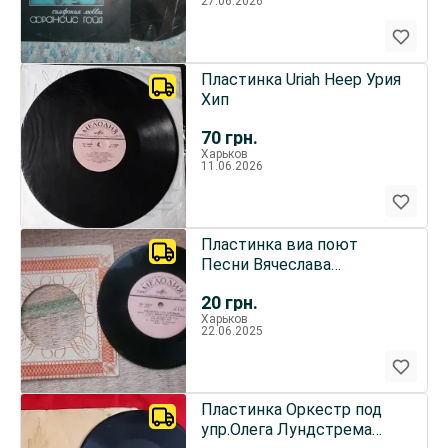
27.06.2026
Пластинка Uriah Heep Урия
Хип
70
грн.
Харьков
11.06.2026
Пластинка виа поют
Песни Вячеслава
Добрынина
20
грн.
Харьков
22.06.2025
Пластинка Оркестр под
упр.Олега Лундстрема