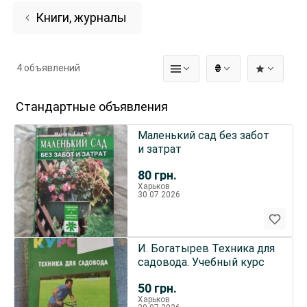
Книги, журналы
4 объявлений
₴
Стандартные объявления
Маленький сад без забот
и затрат
80
грн.
Харьков
30.07.2026
И. Богатырев Техника для
садовода. Учебный курс
50
грн.
Харьков