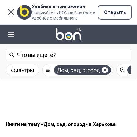
Удобнее в приложении
Открыть
Пользуйтесь BON.ua быстрее и
удобнее с мобильного
Фильтры
Дом, сад, огород
Ха
Книги на тему «Дом, сад, огород» в Харькове