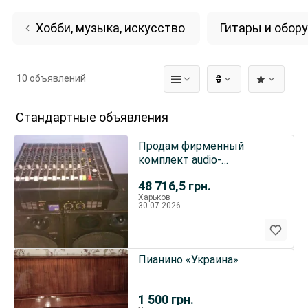
Хобби, музыка, искусство
Гитары и обор
10 объявлений
₴
Стандартные объявления
Продам фирменный
комплект audio-
аппаратуры для
48 716,5
грн.
дискотеки или кафе.
Харьков
30.07.2026
Пианино «Украина»
1 500
грн.