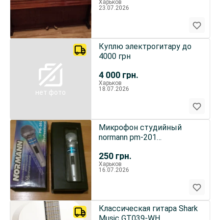
Харьков
23.07.2026
Куплю электрогитару до
4000 грн
4 000
грн.
Харьков
18.07.2026
нет фото
Микрофон студийный
normann pm-201
professional
250
грн.
Харьков
16.07.2026
Классическая гитара Shark
Music GT039-WH