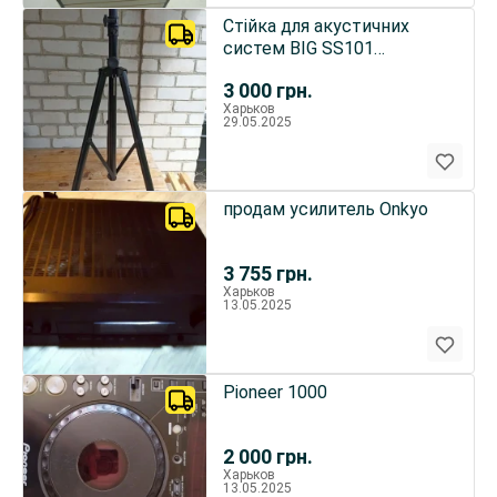
Стійка для акустичних
систем BIG SS101
(підсилена)
3 000
грн.
Харьков
29.05.2025
продам усилитель Onkyo
3 755
грн.
Харьков
13.05.2025
Pioneer 1000
2 000
грн.
Харьков
13.05.2025