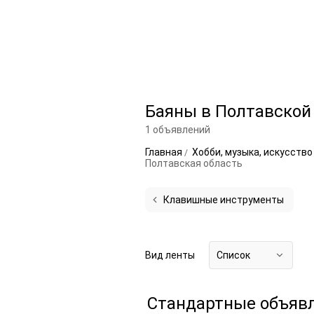
Баяны в Полтавской
1 объявлений
Главная
Хобби, музыка, искусств
Полтавская область
Клавишные инструменты
Вид ленты
Список
Стандартные объяв