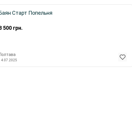
Баян Старт Попельня
3 500
грн.
Полтава
14.07.2025