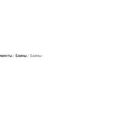
ументы
Баяны
Баяны -