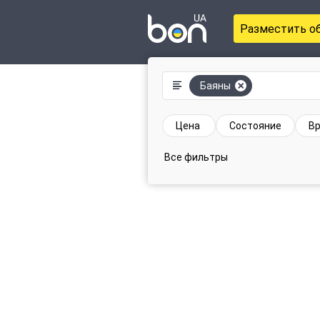
Разместить о
Баяны
Цена
Состояние
Вр
Все фильтры