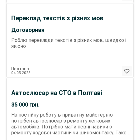
Переклад текстів з різних мов
Договорная
Роблю переклади текстів з різних мов, швидко і
якісно
Полтава
04.05.2025
Автослюсар на СТО в Полтаві
35 000
грн.
На постійну роботу в приватну майстерню
потрібен автослюсар з ремонту легкових
автомобілів. Потрібно мати певні навики з
ремонту ходової частини чи шиномонтажу. Також
потрібен робітник для зняття стартерів,