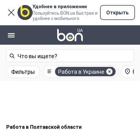
Удобнее в приложении
Открыть
Пользуйтесь BON.ua быстрее и
удобнее с мобильного
Фильтры
Работа в Украине
П
Работа в Полтавской области