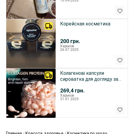
10.04.2026
Корейская косметика
200
грн.
Харьков
26.07.2025
Колагенові капсули
сироватка для догляду за
обличчям 60 капсул
269,4
грн.
Харьков
31.01.2025
Главная
Красота, здоровье
Косметика по уходу