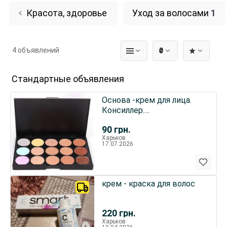
Красота, здоровье
Уход за волосами
1
4 объявлений
₴
Стандартные объявления
Основа -крем для лица.
Консиллер.
Профессиональная
90
грн.
палитра
Харьков
17.07.2026
крем - краска для волос
220
грн.
Харьков