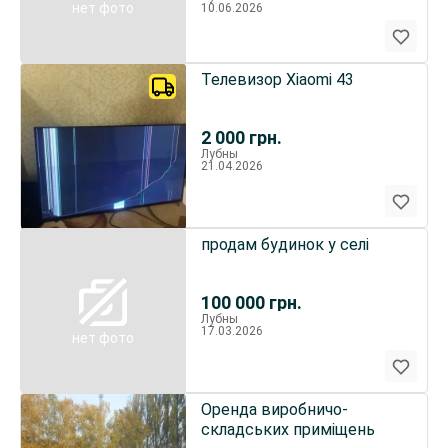
нет фото
10.06.2026
Телевизор Xiaomi 43
2 000
грн.
Лубны
21.04.2026
продам будинок у селі
100 000
грн.
Лубны
17.03.2026
нет фото
Оренда виробничо-
складських приміщень