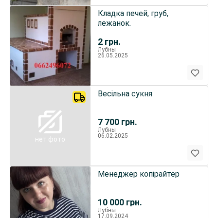
Кладка печей, груб,
лежанок.
2
грн.
Лубны
26.05.2025
Весільна сукня
7 700
грн.
Лубны
06.02.2025
нет фото
Менеджер копірайтер
10 000
грн.
Лубны
17.09.2024