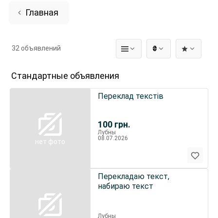
Главная
32 объявлений
₴
Стандартные объявления
Переклад текстів
100
грн.
Лубны
08.07.2026
нет фото
Перекладаю текст,
набираю текст
Лубны