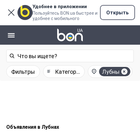
Удобнее в приложении
Открыть
Пользуйтесь BON.ua быстрее и
удобнее с мобильного
Фильтры
Категории
Лубны
Объявления в Лубнах