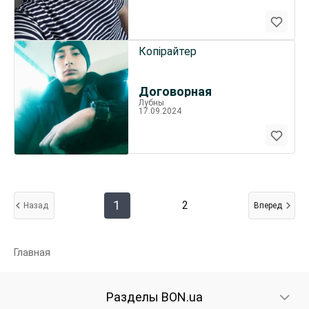
Копірайтер
Договорная
Лубны
17.09.2024
1
2
Назад
Вперед
Главная
Разделы BON.ua