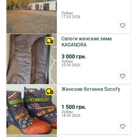
Лубны
17.03.2026
Сапоги женские зима
KASANDRA
3 000
грн.
Лубны
23.09.2025
Женские ботинки Socofy
1 500
грн.
Лубны
18.09.2025