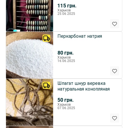
раритет
115
грн.
Харьков
25.06.2025
Перкарбонат натрия
80
грн.
Харьков
16.06.2025
Шпагат шнур веревка
натуральная конопляная
50
грн.
Харьков
07.06.2025