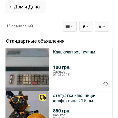
Дом и Дача
15 объявлений
₴
Стандартные объявления
Калькуляторы купим
100
грн.
Харьков
03.08.2026
статуэтка ключница-
конфетница 21.5 см
чёрный
850
грн.
Харьков