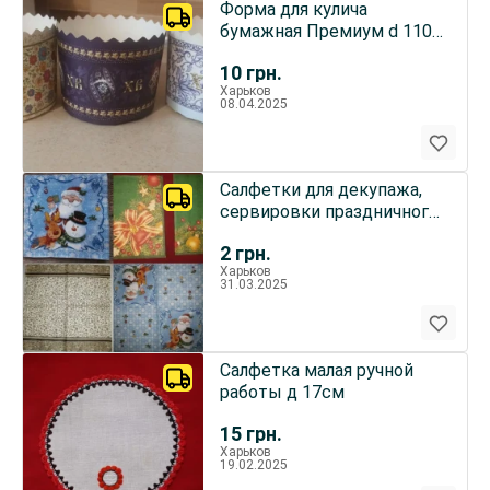
Форма для кулича
бумажная Премиум d 110
мм
10
грн.
Харьков
08.04.2025
Салфетки для декупажа,
сервировки праздничного
стола
2
грн.
Харьков
31.03.2025
Салфетка малая ручной
работы д 17см
15
грн.
Харьков
19.02.2025