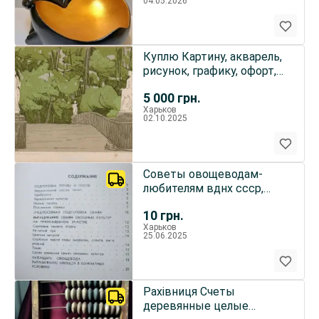
04.05.2026
Куплю Картину, акварель,
рисунок, графику, офорт,
гравюру, плакат.
5 000
грн.
Харьков
02.10.2025
Советы овощеводам-
любителям вднх ссср,
1989
10
грн.
Харьков
25.06.2025
Рахівниця Счеты
деревянные целые