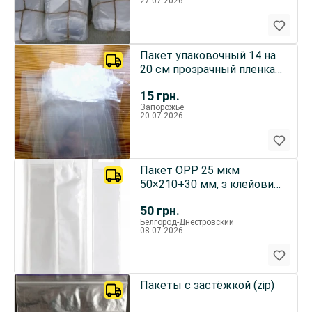
27.07.2026
Пакет упаковочный 14 на
20 см прозрачный пленка
слюда 17 шт набор
15
грн.
Запорожье
20.07.2026
Пакет OPP 25 мкм
50×210+30 мм, з клейовим
клапаном та єврослотом
50
грн.
Белгород-Днестровский
08.07.2026
Пакеты с застёжкой (zip)