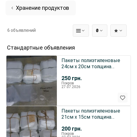
Хранение продуктов
6 объявлений
₴
Стандартные объявления
Пакеты полиэтиленовые
24см х 20см толщина
-50мк. цена 20коп - 25 коп.
250
грн.
Покров
27.07.2026
Пакеты полиэтиленовые
21см х 15см толщина
-40мк. цена 15коп - 20коп
200
грн.
Покров