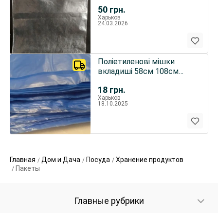
50
грн.
Харьков
24.03.2026
Поліетиленові мішки
вкладиші 58см 108см
25мкм
18
грн.
Харьков
18.10.2025
Главная
Дом и Дача
Посуда
Хранение продуктов
Пакеты
Главные рубрики