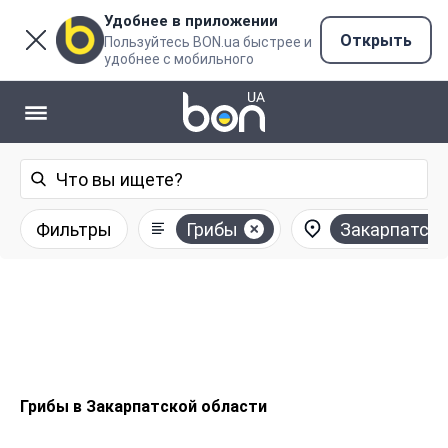
Удобнее в приложении
Открыть
Пользуйтесь BON.ua быстрее и
удобнее с мобильного
Фильтры
Грибы
Закарпатска
Грибы в Закарпатской области