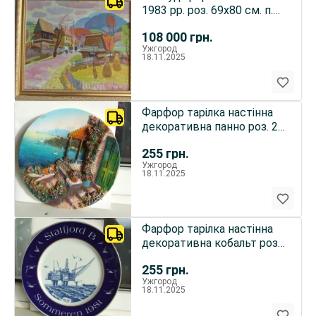
1983 рр. роз. 69х80 см. п.о.
1977 р. закар
108 000
грн.
Ужгород
18.11.2025
Фарфор тарілка настінна
декоративна панно роз. 20
см 2000 рр.
255
грн.
Ужгород
18.11.2025
Фарфор тарілка настінна
декоративна кобальт роз.
28 см. 1984гг.
255
грн.
Ужгород
18.11.2025