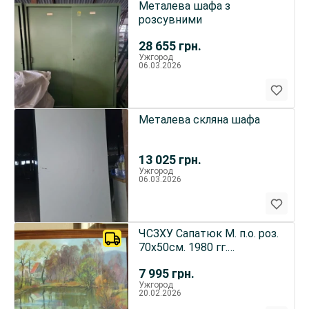
Металева шафа з
розсувними
28 655
грн.
Ужгород
06.03.2026
Металева скляна шафа
13 025
грн.
Ужгород
06.03.2026
ЧСЗХУ Сапатюк М. п.о. роз.
70х50см. 1980 гг.
Закарпатская школа
7 995
грн.
Ужгород
20.02.2026