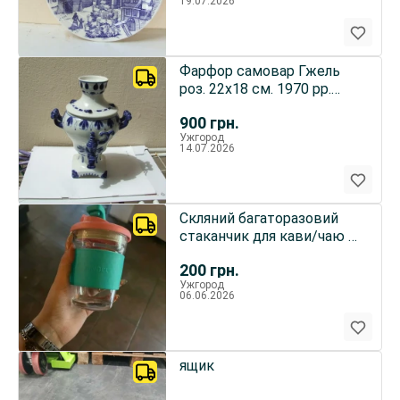
19.07.2026
Фарфор самовар Гжель
роз. 22х18 см. 1970 рр.
ссср.
900
грн.
Ужгород
14.07.2026
Скляний багаторазовий
стаканчик для кави/чаю з
кришкою
200
грн.
Ужгород
06.06.2026
ящик