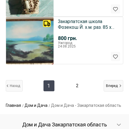
Закарпатская школа
Фозекош Й. х.м. раз. 85 х
65 см. 1980 гг.
800
грн.
Ужгород
24.08.2025
1
2
Назад
Вперед
Главная
Дом и Дача
Дом и Дача - Закарпатская область
Дом и Дача Закарпатская область