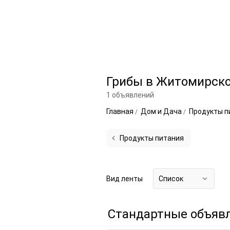
Грибы в Житомирско
1 объявлений
Главная
Дом и Дача
Продукты п
Продукты питания
Вид ленты
Список
Стандартные объяв