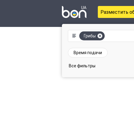
Разместить о
Грибы
Время подачи
Все фильтры