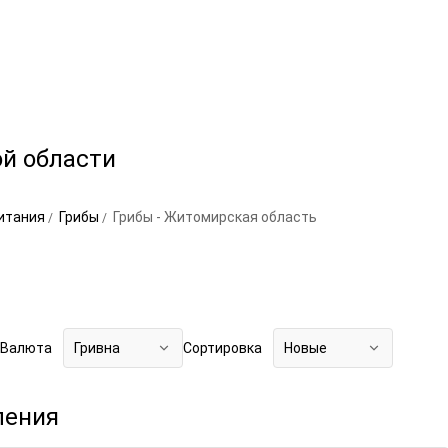
й области
итания
Грибы
Грибы - Житомирская область
Валюта
Гривна
Сортировка
Новые
ления