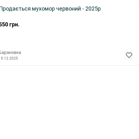
Продається мухомор червоний - 2025р
550
грн.
Барановка
10.12.2025