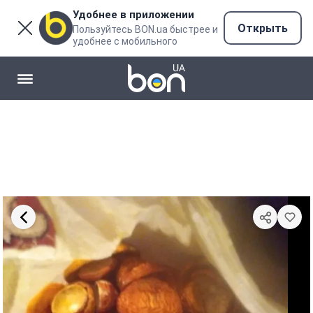
Удобнее в приложении
Открыть
Пользуйтесь BON.ua быстрее и
удобнее с мобильного