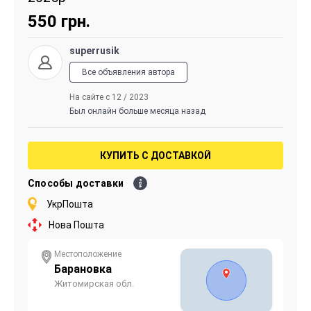
550
грн.
superrusik
Все объявления автора
На сайте с 12 / 2023
Был онлайн больше месяца назад
КУПИТЬ С ДОСТАВКОЙ
Способы доставки
УкрПошта
Нова Пошта
Местоположение
Барановка
Житомирская обл.