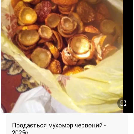
Продається мухомор червоний -
2025р