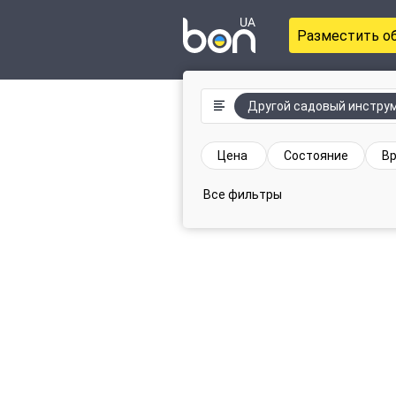
Разместить о
Другой садовый инстру
Цена
Состояние
Вр
Все фильтры