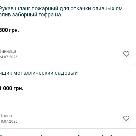
Рукав шланг пожарный для откачки сливных ям
слив заборный гофра на
300
грн.
Винница
24.07.2026
ящик металлический садовый
1 000
грн.
Днепр
18.07.2026