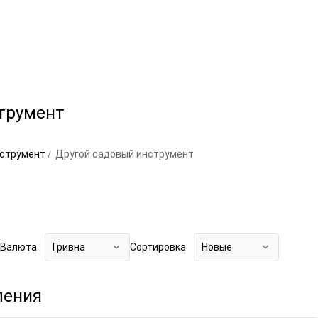
трумент
нструмент
Другой садовый инструмент
Валюта
Гривна
Сортировка
Новые
ления