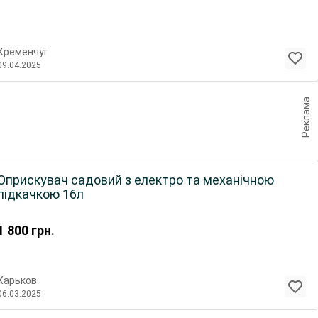
Кременчуг
09.04.2025
Реклама
Оприскувач садовий з електро та механічною
підкачкою 16л
1 800
грн.
Харьков
06.03.2025