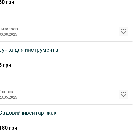
30
грн.
Николаев
30.08.2025
ручка для инструмента
5
грн.
Олевск
23.05.2025
Садовий інвентар їжак
180
грн.