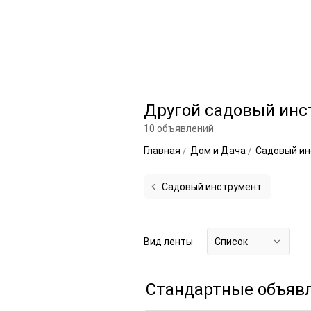
Другой садовый инс
10 объявлений
Главная
Дом и Дача
Садовый и
Садовый инструмент
Вид ленты
Список
Стандартные объяв