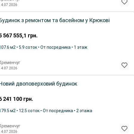
14.07.2026
Будинок з ремонтом та басейном у Крюкові
5 567 555,1
грн.
107.6 м2 • 5.9 соток • От посредника • 1 этаж
Кременчуг
14.07.2026
Новий двоповерховий будинок
6 241 100
грн.
179.5 м2 • 12.5 соток • От посредника • 2 этажа
Кременчуг
14.07.2026