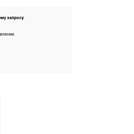
му запросу.
вление.