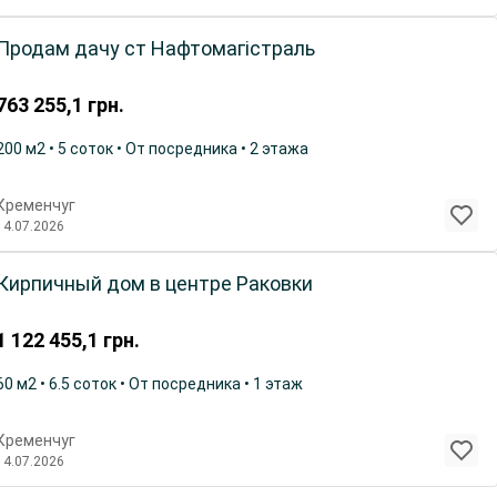
Продам дачу ст Нафтомагістраль
763 255,1
грн.
200 м2 • 5 соток • От посредника • 2 этажа
Кременчуг
14.07.2026
Кирпичный дом в центре Раковки
1 122 455,1
грн.
60 м2 • 6.5 соток • От посредника • 1 этаж
Кременчуг
14.07.2026