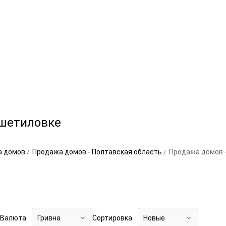
ешетиловке
а домов
Продажа домов - Полтавская область
Продажа домов 
Валюта
Гривна
Сортировка
Новые