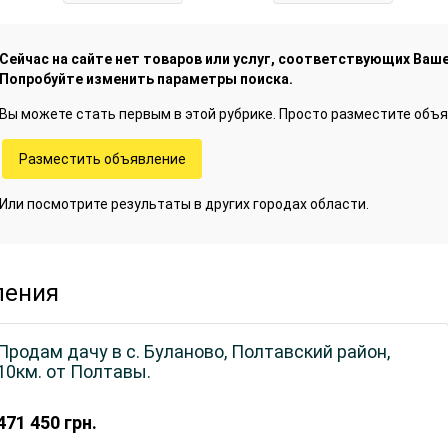
Сейчас на сайте нет товаров или услуг, соответствующих Ваше
Попробуйте изменить параметры поиска.
Вы можете стать первым в этой рубрике. Просто разместите объя
Разместить объявление
Или посмотрите результаты в других городах области.
ления
Продам дачу в с. Буланово, Полтавский район,
10км. от Полтавы.
471 450
грн.