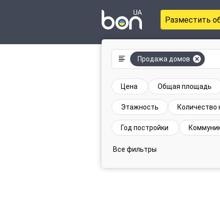
Разместить о
Продажа домов
Цена
Общая площадь
Этажность
Количество 
Год постройки
Коммуни
Все фильтры