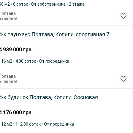
60 м2 • 8 соток • От собственника • 2 этажа
Полтава
03.08.2026
4-к таунхаус Полтава, Копили, спортивная 7
4 939 000
грн.
116 м2 • 4.00 соток • От посредника
Полтава
01.08.2026
4-к будинок Полтава, Копили, Сосновая
4 176 000
грн.
112 м2 • 112.00 соток • От посредника