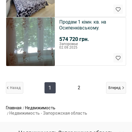
Продам 1 кімн. кв. на
Осипенківському.
574 720
грн.
Запорожье
02.08.2025
1
2
Назад
Вперед
Главная
Недвижимость
Недвижимость - Запорожская область