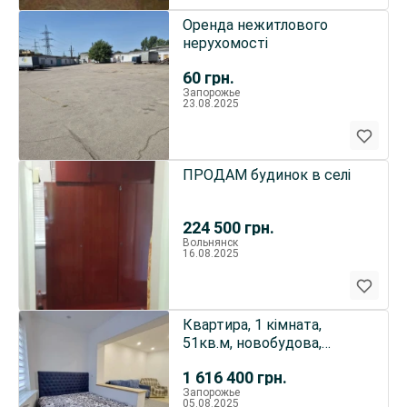
Оренда нежитлового
нерухомості
60
грн.
Запорожье
23.08.2025
ПРОДАМ будинок в селі
224 500
грн.
Вольнянск
16.08.2025
Квартира, 1 кімната,
51кв.м, новобудова,
Володимира Українця 57
1 616 400
грн.
Запорожье
05.08.2025