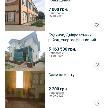
приміщення
7 000
грн.
Запорожье
25.10.2025
Будинок, Дніпровський
район, енергоефективний
5 163 500
грн.
Запорожье
24.10.2025
Сдам комнату
2 200
грн.
Запорожье
10.09.2025