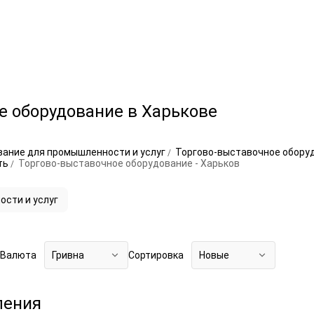
е оборудование в Харькове
ание для промышленности и услуг
Торгово-выставочное обору
ть
Торгово-выставочное оборудование - Харьков
сти и услуг
Валюта
Гривна
Сортировка
Новые
ления