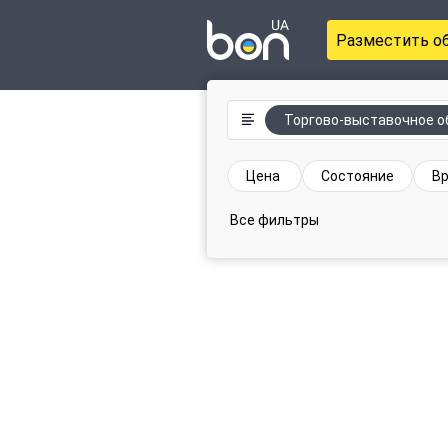
Разместить о
Торгово-выставочное о
Цена
Состояние
Вр
Все фильтры