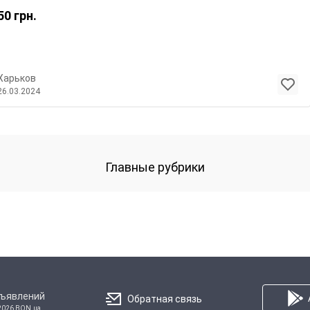
50
грн.
Харьков
26.03.2024
Главные рубрики
бъявлений
Обратная связь
2026 BON.ua