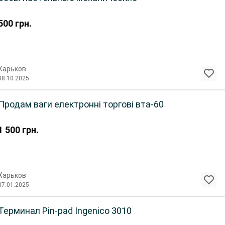
500
грн.
Харьков
08.10.2025
Продам ваги електронні торгові вта-60
1 500
грн.
Харьков
07.01.2025
Терминал Pin-pad Ingenico 3010