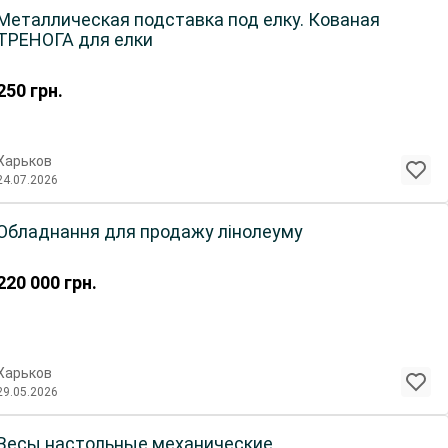
Металлическая подставка под елку. Кованая
ТРЕНОГА для елки
250
грн.
Харьков
24.07.2026
Обладнання для продажу лінолеуму
220 000
грн.
Харьков
29.05.2026
Весы настольные механические