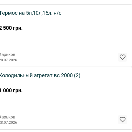
Термос на 5л,10л,15л. н/с
2 500
грн.
Харьков
28.07.2026
Холодильный агрегат вс 2000 (2).
1 000
грн.
Харьков
28.07.2026