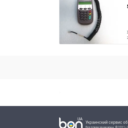
>
Украинский сервис о
Все права защищены.
© 2011–