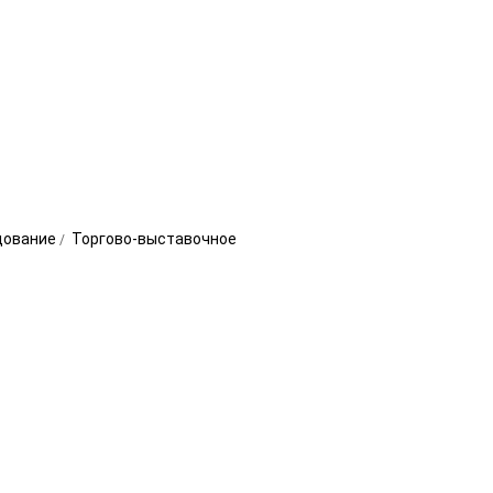
дование
Торгово-выставочное