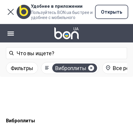
Удобнее в приложении
Открыть
Пользуйтесь BON.ua быстрее и
удобнее с мобильного
Фильтры
Виброплиты
Все рег
Виброплиты