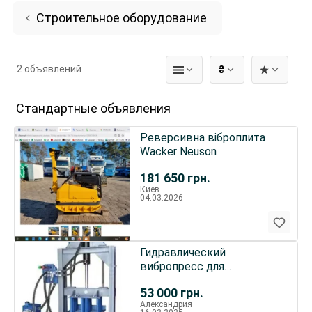
Строительное оборудование
2 объявлений
₴
Стандартные объявления
Реверсивна віброплита
Wacker Neuson
181 650
грн.
Киев
04.03.2026
Гидравлический
вибропресс для
изготовления тротуарной
53 000
грн.
плитки
Александрия