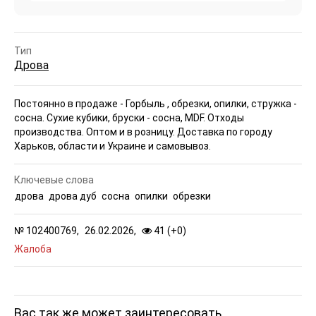
Тип
Дрова
Постоянно в продаже - Горбыль , обрезки, опилки, стружка -
сосна. Сухие кубики, бруски - сосна, MDF. Отходы
производства. Оптом и в розницу. Доставка по городу
Харьков, области и Украине и самовывоз.
Ключевые слова
дрова
дрова дуб
сосна
опилки
обрезки
№
102400769,
26.02.2026,
41 (
+
0
)
Жалоба
Вас так же может заинтересовать