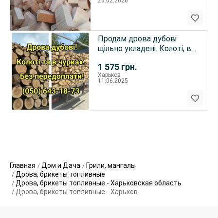
26.02.2026
Продам дрова дубові
щільно укладені. Колоті, в
чурках.
1 575
грн.
Харьков
11.06.2025
Главная
Дом и Дача
Грили, мангалы
Дрова, брикеты топливные
Дрова, брикеты топливные - Харьковская область
Дрова, брикеты топливные - Харьков