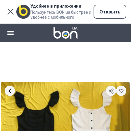
Удобнее в приложении
Открыть
Пользуйтесь BON.ua быстрее и
удобнее с мобильного