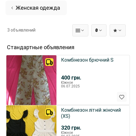
Женская одежда
3 объявлений
₴
Стандартные объявления
Комбінезон брючний S
400
грн.
Южное
06.07.2025
Комбінезон літній жіночий
(XS)
320
грн.
Южное