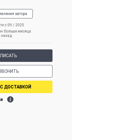
явления автора
те с 09 / 2025
йн больше месяца
назад
АПИСАТЬ
ЗВОНИТЬ
 С ДОСТАВКОЙ
ки