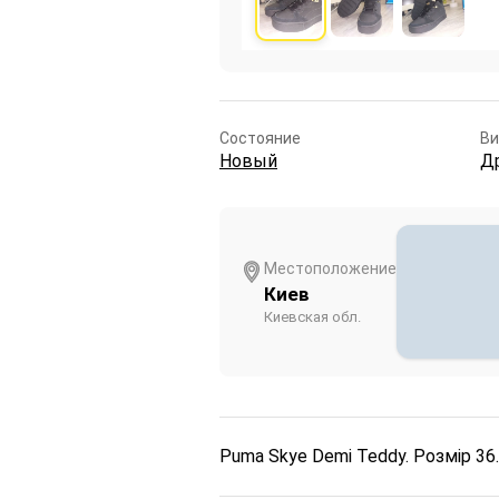
Состояние
В
Новый
Д
Местоположение
Киев
Киевская обл.
Puma Skye Demi Teddy. Розмір 36.