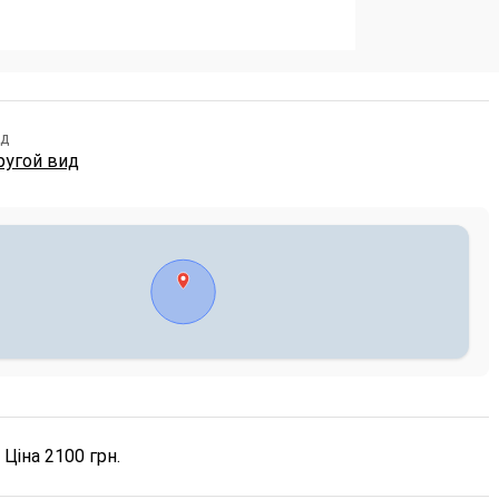
ид
ругой вид
 Ціна 2100 грн.