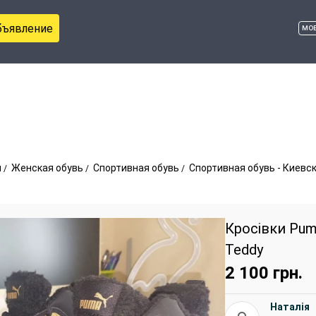
бъявление
мо
ы
Женская обувь
Спортивная обувь
Спортивная обувь - Киевс
Кросівки Pum
Teddy
2 100
грн.
Наталія