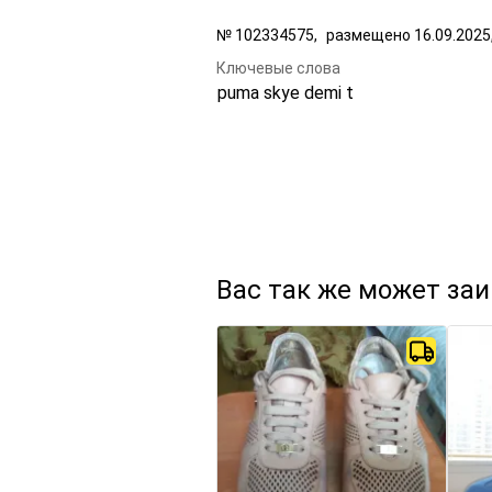
№
102334575,
размещено
16.09.2025
Ключевые слова
puma skye demi t
Вас так же может за