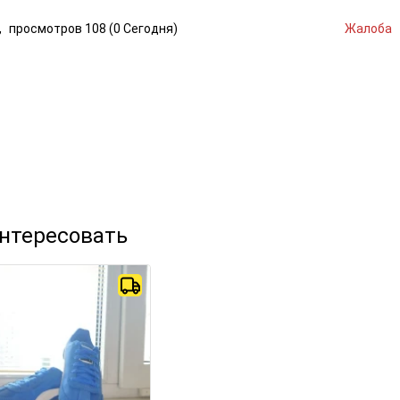
,
просмотров
108 (
0
Сегодня
)
Жалоба
интересовать