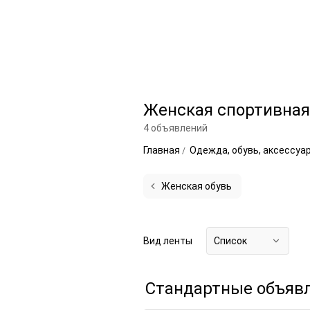
Женская спортивная 
4 объявлений
Главная
Одежда, обувь, аксессуа
Женская обувь
Вид ленты
Список
Стандартные объяв