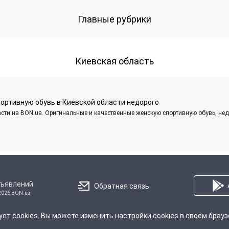
Главные рубрики
Киевская область
ортивную обувь в Киевской области недорого
асти на BON.ua. Оригинальные и качественные женскую спортивную обувь, не
бъявлений
Обратная связь
2026 BON.ua
ует cookies. Вы можете изменить настройки cookies в своём брауз
Про Нас
Правила
Политика конфиденциальности
Реклама 