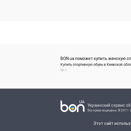
BON.ua поможет купить женскую сп
Купить спортивную обувь в Киевской обл
№ 1.
Украинский сервис о
Все права защищены.
© 2011–
Этот сайт использ