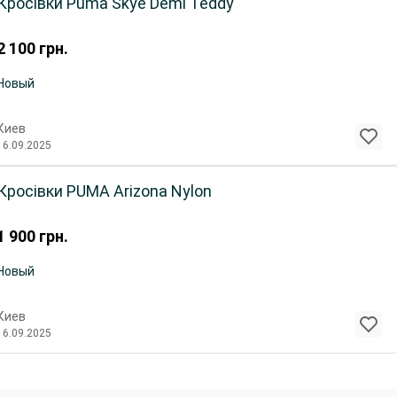
Кросівки Puma Skye Demi Teddy
2 100
грн.
Новый
Киев
16.09.2025
Кросівки PUMA Arizona Nylon
1 900
грн.
Новый
Киев
16.09.2025