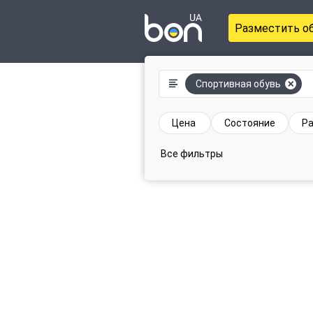
Разместить о
Спортивная обувь
Цена
Состояние
Р
Все фильтры