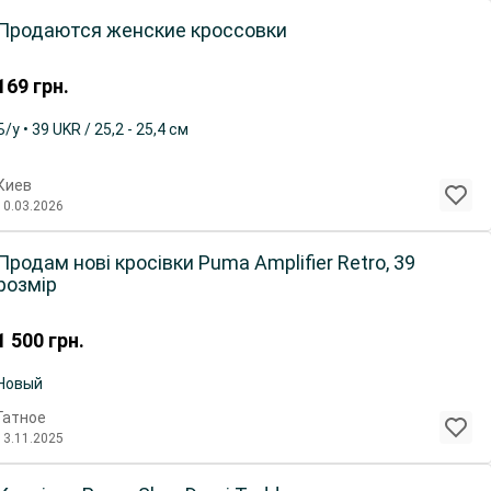
Продаются женские кроссовки
169
грн.
Б/у • 39 UKR / 25,2 - 25,4 см
Киев
10.03.2026
Продам нові кросівки Puma Amplifier Retro, 39
розмір
1 500
грн.
Новый
Гатное
13.11.2025