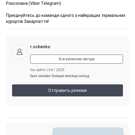
Роксолана (Viber Telegram)
Приєднуйтесь до команди одного з найкращих термальних
курортів Закарпаття!
r.sobenko
Все вакансии автора
На сайте с 04 / 2025
Был онлайн больше месяца назад
Отправить резюме