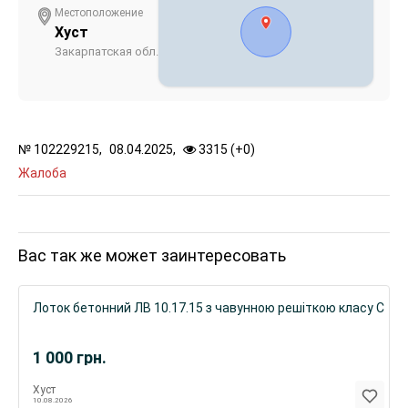
Местоположение
Хуст
Закарпатская обл.
№
102229215,
08.04.2025,
3315 (
+
0
)
Жалоба
Вас так же может заинтересовать
Лоток бетонний ЛВ 10.17.15 з чавунною решіткою класу С
1 000
грн.
Хуст
10.08.2026