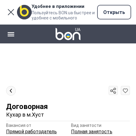
Удобнее в приложении
Открыть
Пользуйтесь BON.ua быстрее и
удобнее с мобильного
Договорная
Кухар в м.Хуст
Вакансия от
Вид занятости
Прямой работодатель
Полная занятость