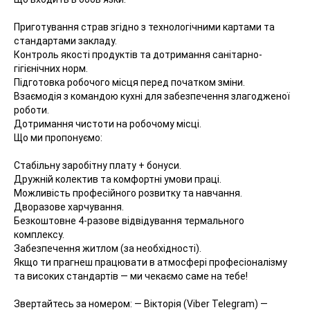
Приготування страв згідно з технологічними картами та
стандартами закладу.
Контроль якості продуктів та дотримання санітарно-
гігієнічних норм.
Підготовка робочого місця перед початком зміни.
Взаємодія з командою кухні для забезпечення злагодженої
роботи.
Дотримання чистоти на робочому місці.
Що ми пропонуємо:
Стабільну заробітну плату + бонуси.
Дружній колектив та комфортні умови праці.
Можливість професійного розвитку та навчання.
Дворазове харчування.
Безкоштовне 4-разове відвідування термального
комплексу.
Забезпечення житлом (за необхідності).
Якщо ти прагнеш працювати в атмосфері професіоналізму
та високих стандартів — ми чекаємо саме на тебе!
Звертайтесь за номером: — Вікторія (Viber Telegram) —