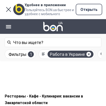
Удобнее в приложении
Открыть
Пользуйтесь BON.ua быстрее и
удобнее с мобильного
Фильтры
1
Работа в Украине
Рестораны - Кафе - Кулинария: вакансии в
Закарпатской области