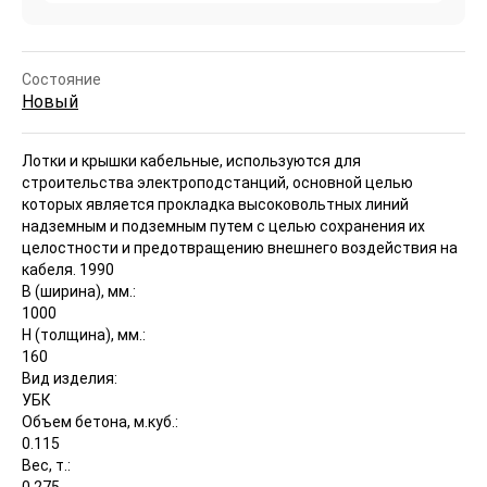
Состояние
Новый
Лотки и крышки кабельные, используются для
строительства электроподстанций, основной целью
которых является прокладка высоковольтных линий
надземным и подземным путем с целью сохранения их
целостности и предотвращению внешнего воздействия на
кабеля.
1990
B (ширина), мм.:
1000
H (толщина), мм.:
160
Вид изделия:
УБК
Объем бетона, м.куб.:
0.115
Вес, т.:
0.275