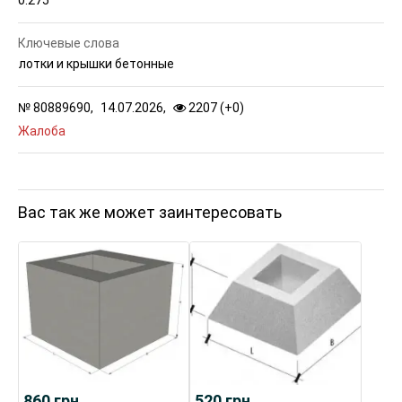
Ключевые слова
лотки и крышки бетонные
№
80889690,
14.07.2026,
2207 (
+
0
)
Жалоба
Вас так же может заинтересовать
860
грн.
520
грн.