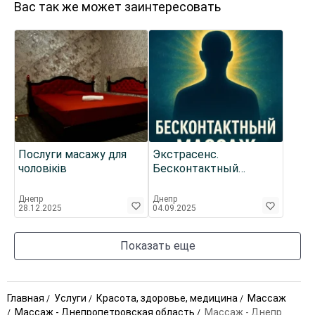
Вас так же может заинтересовать
Послуги масажу для
Экстрасенс.
чоловіків
Бесконтактный
массаж по Джуне.
Помощь без таблеток
Днепр
Днепр
28.12.2025
04.09.2025
Показать еще
Главная
Услуги
Красота, здоровье, медицина
Массаж
Массаж - Днепропетровская область
Массаж - Днепр