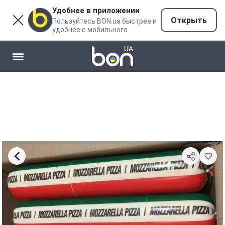
Удобнее в приложении
Открыть
Пользуйтесь BON.ua быстрее и
удобнее с мобильного