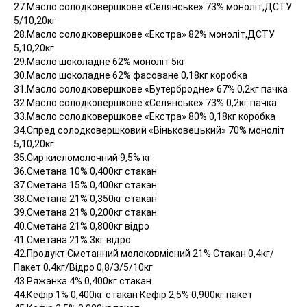
27.Масло солодковершкове «Селянське» 73% моноліт,ДСТУ
5/10,20кг
28.Масло солодковершкове «Екстра» 82% моноліт,ДСТУ
5,10,20кг
29.Масло шоколадне 62% моноліт 5кг
30.Масло шоколадне 62% фасоване 0,18кг коробка
31.Масло солодковершкове «Бутербродне» 67% 0,2кг пачка
32.Масло солодковершкове «Селянське» 73% 0,2кг пачка
33.Масло солодковершкове «Екстра» 80% 0,18кг коробка
34.Спред солодковершковий «Віньковецький» 70% моноліт
5,10,20кг
35.Сир кисломолочний 9,5% кг
36.Сметана 10% 0,400кг стакан
37.Сметана 15% 0,400кг стакан
38.Сметана 21% 0,350кг стакан
39.Сметана 21% 0,200кг стакан
40.Сметана 21% 0,800кг відро
41.Сметана 21% 3кг відро
42.Продукт Сметанний молоковмісний 21% Стакан 0,4кг/
Пакет 0,4кг/Відро 0,8/3/5/10кг
43.Ряжанка 4% 0,400кг стакан
44.Кефір 1% 0,400кг стакан Кефір 2,5% 0,900кг пакет