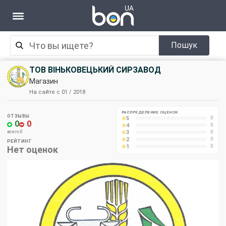
Пошук
ТОВ ВІНЬКОВЕЦЬКИЙ СИРЗАВОД
Магазин
На сайте с 01 / 2018
РАСПРЕДЕЛЕНИЕ ОЦЕНОК
ОТЗЫВЫ
5
0
0
0
4
0
3
всего 0
0
2
0
РЕЙТИНГ
1
0
Нет оценок