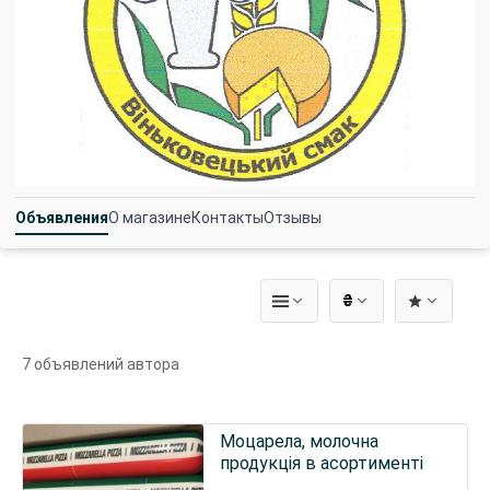
Объявления
О магазине
Контакты
Отзывы
₴
7 объявлений автора
Моцарела, молочна
продукція в асортименті