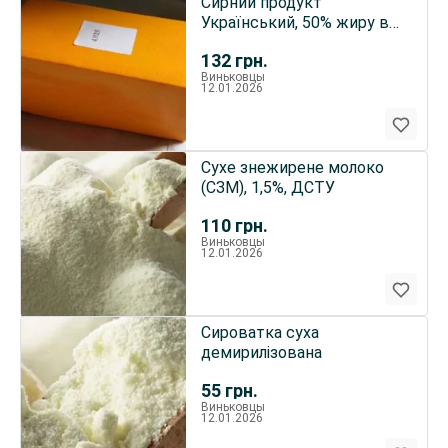
Сирний продукт
Український, 50% жиру в
сухій речовині, круг, брус
132
грн.
Виньковцы
12.01.2026
Сухе знежирене молоко
(СЗМ), 1,5%, ДСТУ
110
грн.
Виньковцы
12.01.2026
Сироватка суха
демирилізована
55
грн.
Виньковцы
12.01.2026