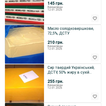
145
грн.
Виньковцы
12.01.2026
Масло солодковершкове,
72,5%, ДСТУ
210
грн.
Виньковцы
12.01.2026
Сир твердий Український,
ДСТУ, 50% жиру в сухій
речовині, круг, брус
255
грн.
Виньковцы
12.01.2026