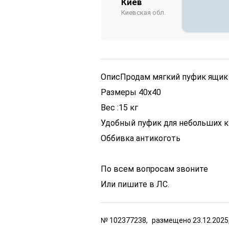
Киев
Киевская обл.
Опис
Продам мягкий пуфик ящик
Размеры 40х40
Вес :15 кг
Удобный пуфик для небольших к
Оббивка антикоготь
По всем вопросам звоните
Или пишите в ЛС.
№
102377238,
размещено
23.12.2025