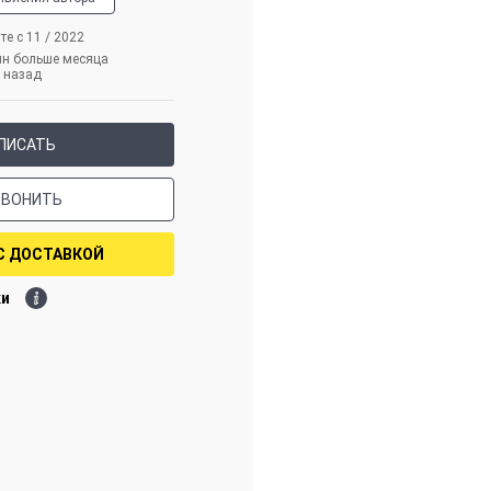
те с 11 / 2022
йн больше месяца
назад
ПИСАТЬ
ЗВОНИТЬ
С ДОСТАВКОЙ
ки