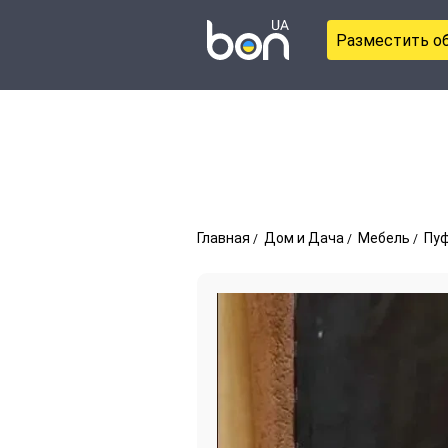
Разместить о
Главная
Дом и Дача
Мебель
Пу