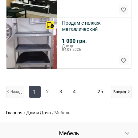
Продам стеллаж
металлический
1 000
грн.
Днепр
04.08.2026
1
2
3
4
…
25
Назад
Вперед
Главная
Дом и Дача
Мебель
Мебель