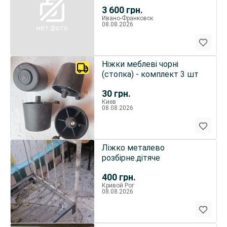
був
3 600
грн.
Ивано-Франковск
08.08.2026
нет фото
Ніжки меблеві чорні
(стопка) - комплект 3 шт
30
грн.
Киев
08.08.2026
Ліжко металево
розбірне.дітяче
400
грн.
Кривой Рог
08.08.2026