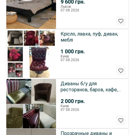
9 600
грн.
Львов
07.08.2026
Крісло, лавка, пуф, диван,
меблі
1 000
грн.
Киев
07.08.2026
Диваны б/у для
ресторанов, баров, кафе,
офисов и дома
2 000
грн.
Киев
07.08.2026
Прозрачные диваны и