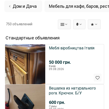
Дом и Дача
Мебель для кафе, баров, рес
750 объявлений
₴
Стандартные объявления
Меблі віробництва Італія
50 000
грн.
Киев
09.08.2026
Вешалка из натурального
рога. Крючок. Б/У
600
грн.
Сумы