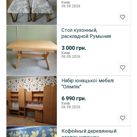
Киев
06.08.2026
Стол кухонный,
раскладной Румыния
3 000
грн.
Киев
06.08.2026
Набір юнацької мебелі
"Олімпік"
6 990
грн.
Киев
06.08.2026
Кофейный деревянный