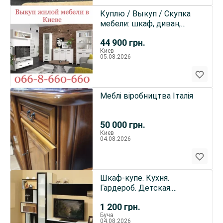
Куплю / Выкуп / Скупка
мебели: шкаф, диван,
кресло. Киев - Вишнёвое
44 900
грн.
Киев
05.08.2026
Меблі віробництва Італія
50 000
грн.
Киев
04.08.2026
Шкаф-купе. Кухня.
Гардероб. Детская.
Мебель под заказ!
1 200
грн.
Буча
04.08.2026