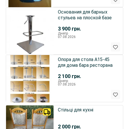
Основания для барных
стульев на плоской базе
3 900
грн.
Днепр
07.08.2026
Опора для стола А15-45
для дома бара ресторана
2 100
грн.
Днепр
07.08.2026
Стільці для кухні
2 000
грн.