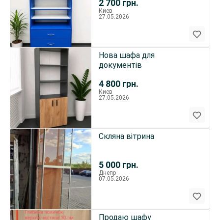
2 700
грн.
Киев
27.05.2026
Нова шафа для
документів
4 800
грн.
Киев
27.05.2026
Скляна вітрина
5 000
грн.
Днепр
07.05.2026
Продаю шафу