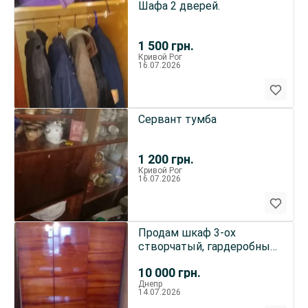
Шафа 2 дверей.
1 500
грн.
Кривой Рог
16.07.2026
Сервант тумба
1 200
грн.
Кривой Рог
16.07.2026
Продам шкаф 3-ох
створчатый, гардеробный
б/у.
10 000
грн.
Днепр
14.07.2026