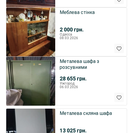
Меблева стінка
2 000
грн.
Одесса
08.03.2026
Металева шафа з
розсувними
28 655
грн.
Ужгород
06.03.2026
Металева скляна шафа
13 025
грн.