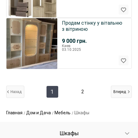
Продам стінку у вітальню
з вітриною
9 000
грн.
Киев
03.10.2025
1
2
Назад
Вперед
Главная
Дом и Дача
Мебель
Шкафы
Шкафы