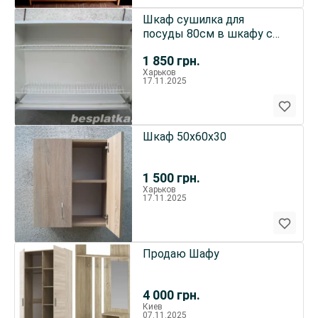
Шкаф сушилка для
посуды 80см в шкафу с
петлями
1 850
грн.
Харьков
17.11.2025
Шкаф 50х60х30
1 500
грн.
Харьков
17.11.2025
Продаю Шафу
4 000
грн.
Киев
07.11.2025