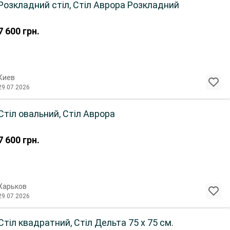
Розкладний стіл, Стіл Аврора Розкладний
7 600
грн.
Киев
29.07.2026
Стіл овальний, Стіл Аврора
7 600
грн.
Харьков
29.07.2026
Стіл квадратний, Стіл Дельта 75 х 75 см.