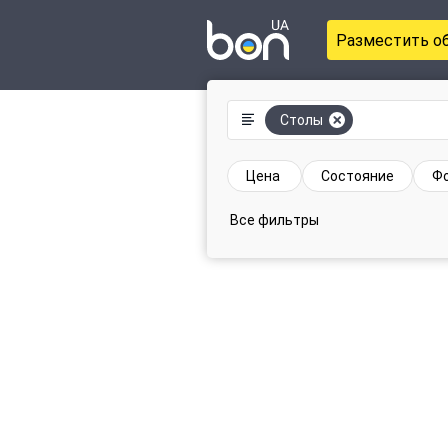
Разместить о
Столы
Цена
Состояние
Фо
Все фильтры