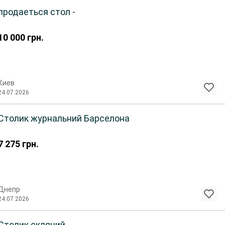
продаеться стол -
10 000
грн.
Киев
24.07.2026
Столик журнальний Барселона
7 275
грн.
Днепр
24.07.2026
Столик скляний