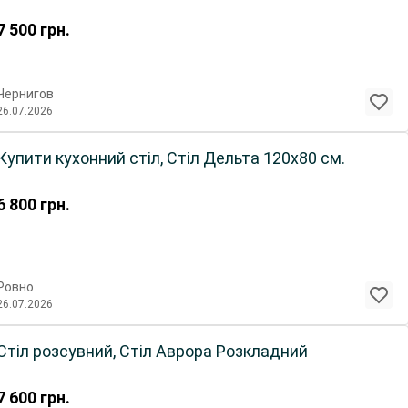
7 500
грн.
Чернигов
26.07.2026
Купити кухонний стіл, Стіл Дельта 120х80 см.
6 800
грн.
Ровно
26.07.2026
Стіл розсувний, Стіл Аврора Розкладний
7 600
грн.