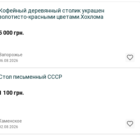
офейный деревянный столик украшен
золотисто-красными цветами.Хохлома
5 000
грн.
Запорожье
06.08.2026
Стол письменный СССР
1 100
грн.
Каменское
02.08.2026