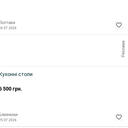
Полтава
26.07.2026
Реклама
Кухонні столи
6 500
грн.
Близнюки
25.07.2026