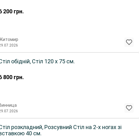
6 200
грн.
Житомир
29.07.2026
Стіл обідній, Стіл 120 х 75 см.
6 800
грн.
Винница
29.07.2026
Стіл розкладний, Розсувний Стіл на 2-х ногах зі
вставкою 40 см.