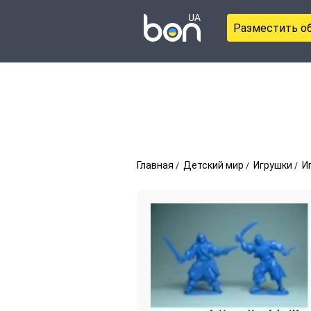
Разместить о
Главная
Детский мир
Игрушки
И