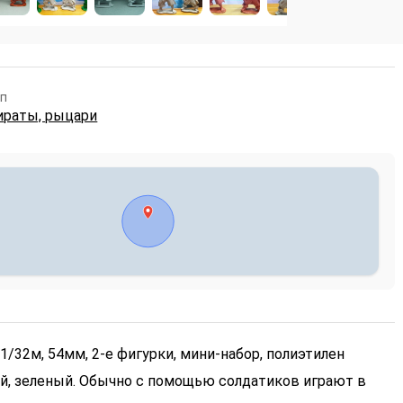
п
ираты, рыцари
1/32м, 54мм, 2-е фигурки, мини-набор, полиэтилен
й, зеленый.
Обычно с помощью солдатиков играют в