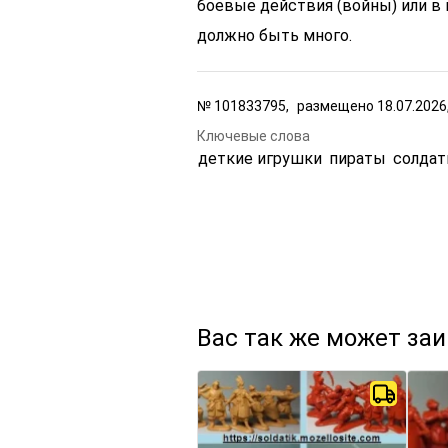
боевые действия (войны) или в
должно быть много.
№
101833795,
размещено
18.07.2026
Ключевые слова
деткие игрушки
пираты
солдат
Вас так же может за