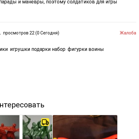
 парады и маневры, поэтому солдатиков для игры
,
просмотров
22 (
0
Сегодня
)
Жалоба
ики
игрушки подарки набор
фигурки воины
интересовать