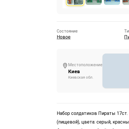
Состояние
Ти
Новое
П
Местоположение
Киев
Киевская обл.
Набор солдатиков Пираты 17ст. 
(пищевой), цвета: серый, красны