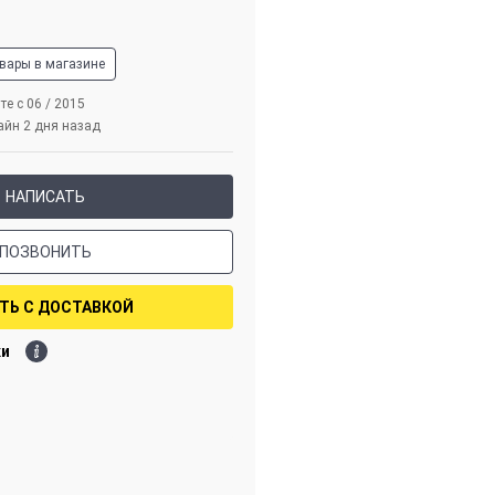
овары в магазине
те с 06 / 2015
айн 2 дня назад
НАПИСАТЬ
ПОЗВОНИТЬ
ТЬ С ДОСТАВКОЙ
ки