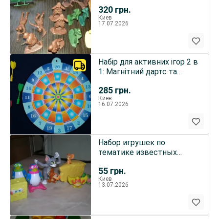
320
грн.
Киев
17.07.2026
Набір для активних ігор 2 в
1: Магнітний дартс та
Бумеранг.
285
грн.
Киев
16.07.2026
Набор игрушек по
тематике известных
мультфильмов
55
грн.
Киев
13.07.2026