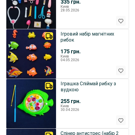
335
грн.
Киев
28.05.2026
Ігровий набір магнітних
рибок
175
грн.
Киев
04.05.2026
Іграшка Спiймай рибку з
вудкою
255
грн.
Киев
30.04.2026
Спінер антистрес (набір 2