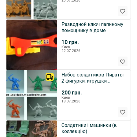
26.07.2026
Разводной ключ папиному
помощнику в доме
10
грн.
Киев
22.07.2026
Набор солдатиков Пираты
2 фигурки, игрушки
подарки детям
200
грн.
Киев
18.07.2026
Солдатики і машинки (в
коллекцію)