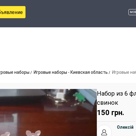
бъявление
мо
гровые наборы
Игровые наборы - Киевская область
Игровые на
Набор из 6 
свинок
150
грн.
Олексій