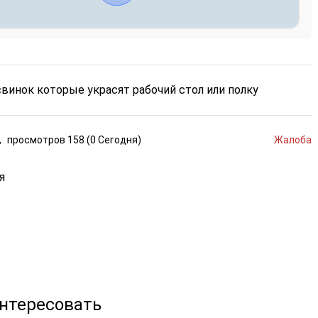
винок которые украсят рабочий стол или полку
,
просмотров
158 (
0
Сегодня
)
Жалоба
я
интересовать