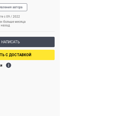
явления автора
те с 09 / 2022
йн больше месяца
назад
НАПИСАТЬ
ТЬ С ДОСТАВКОЙ
ки