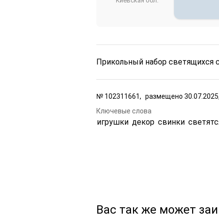
Киевская обл.
Прикольный набор светящихся с
№
102311661,
размещено
30.07.2025
Ключевые слова
игрушки
декор
свинки
светятс
Вас так же может за