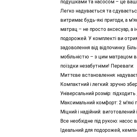
подушками та насосом – це ваш 
Легко надувається та сдувається
витримає будь-які пригоди, а м'
матрац – не просто аксесуар, а 
подорожей. У комплекті ви отри
задоволення від відпочинку. Біл
мобільністю – з цим матрацом ви 
поїздки незабутніми! Переваги:
Миттєве встановлення: надуваєт
Компактний і легкий: зручно збер
Універсальний розмір: підходить 
Максимальний комфорт: 2 м'які 
Міцний і надійний: виготовлений 
Все необхідне під рукою: насос 
Ідеальний для подорожей, кемпінг