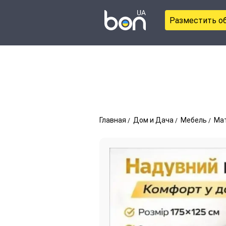
Разместить о
Главная
Дом и Дача
Мебель
Ма