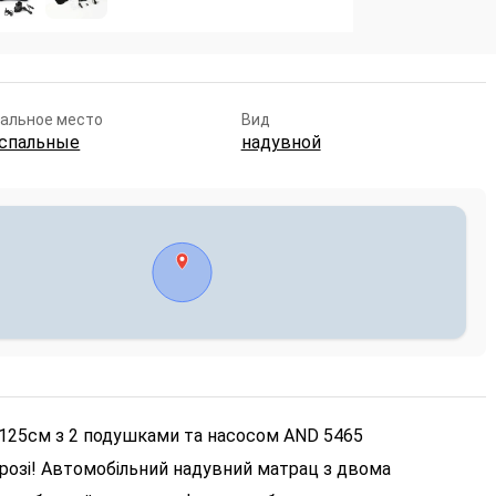
альное место
Вид
-спальные
надувной
125см з 2 подушками та насосом AND 5465
дорозі! Автомобільний надувний матрац з двома