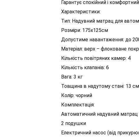
Гарантує спокійний і комфортний
Характеристики:
Тип: Надувний матрац для автом
Розміри: 175х125см
Допустиме навантаження: до 20
Матеріал: верх – флоковане покри
Кількість повітряних камер: 4
Кількість клапанів: 6
Вага: 3 кг
Товщина в надутому стані: 13 см
Колір: чорний
Комплектація:
Автоматичний надувний матрац
2 подушки
Електричний насос (від прикурю