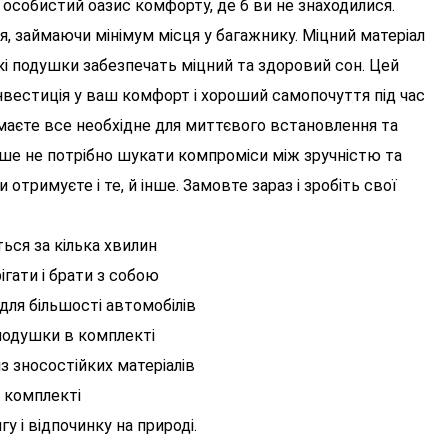
особистий оазис комфорту, де б ви не знаходилися.
, займаючи мінімум місця у багажнику. Міцний матеріал
які подушки забезпечать міцний та здоровий сон. Цей
інвестиція у ваш комфорт і хороший самопочуття під час
маєте все необхідне для миттєвого встановлення та
ьше не потрібно шукати компроміси між зручністю та
отримуєте і те, й інше. Замовте зараз і зробіть свої
ься за кілька хвилин
ігати і брати з собою
для більшості автомобілів
подушки в комплекті
із зносостійких матеріалів
в комплекті
у і відпочинку на природі.