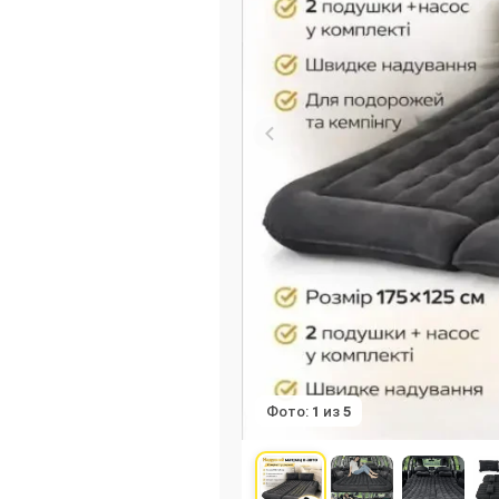
Фото:
1
из
5