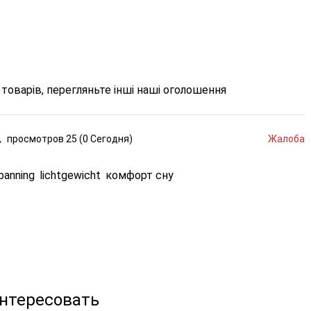
товарів, перегляньте інші наші оголошення
,
просмотров
25 (
0
Сегодня
)
Жалоба
panning
lichtgewicht
комфорт сну
интересовать