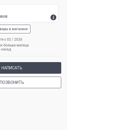
ывов
овары в магазине
те с 02 / 2026
йн больше месяца
назад
НАПИСАТЬ
ПОЗВОНИТЬ