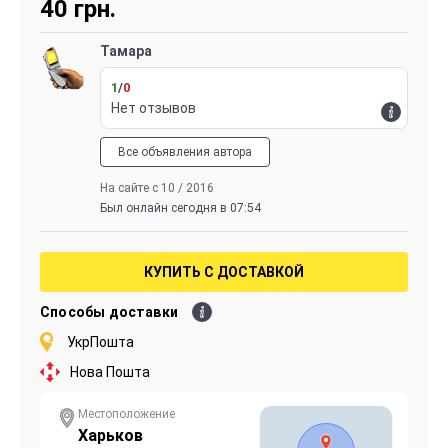
40
грн.
Тамара
1
/
0
Нет отзывов
Все объявления автора
На сайте с 10 / 2016
Был онлайн сегодня в 07:54
КУПИТЬ С ДОСТАВКОЙ
Способы доставки
УкрПошта
Нова Пошта
Местоположение
Харьков