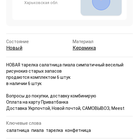
Харьковская обл.
Состояние
Материал
Новый
Керамика
НОВАЯ тарелка салатница пиала симпатичный веселый
рисунок
из старых запасов
продаются комплектом 6 штук
в наличии 6 штук
Вопросы до покупки, доставку комбинирую
Оплата на карту Приватбанка
Доставка Укрпочтой, Новой почтой, САМОВЫВОЗ, Meest
Ключевые слова
салатница
пиала
тарелка
конфетница