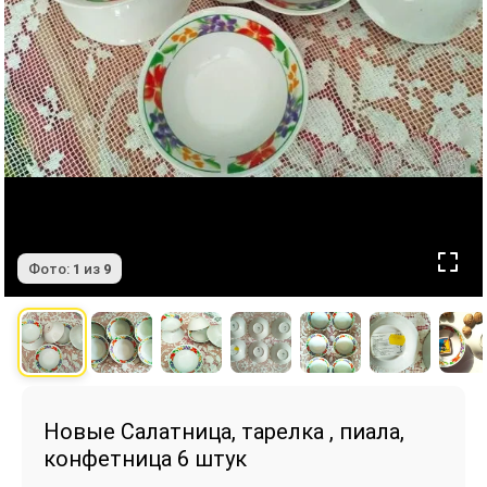
Фото:
1
из
9
Новые Салатница, тарелка , пиала,
конфетница 6 штук