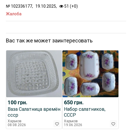
№
102336177,
19.10.2025,
51 (
+
0
)
Жалоба
Вас так же может заинтересовать
100
грн.
650
грн.
Ваза Салатница времён
Набор салатников,
ссср
СССР
Харьков
Харьков
08.08.2026
19.06.2026