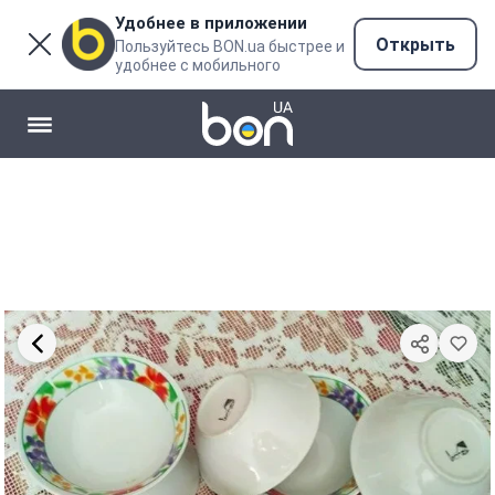
Удобнее в приложении
Открыть
Пользуйтесь BON.ua быстрее и
удобнее с мобильного