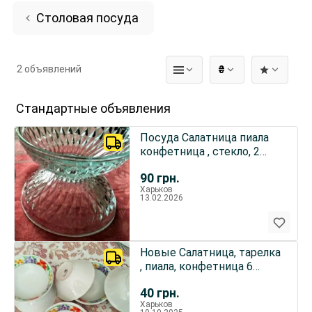
Столовая посуда
2 объявлений
₴
Стандартные объявления
Посуда Салатница пиала
конфетница , стекло, 2
штуки 1 лот
90
грн.
Харьков
13.02.2026
Новые Салатница, тарелка
, пиала, конфетница 6
штук
40
грн.
Харьков