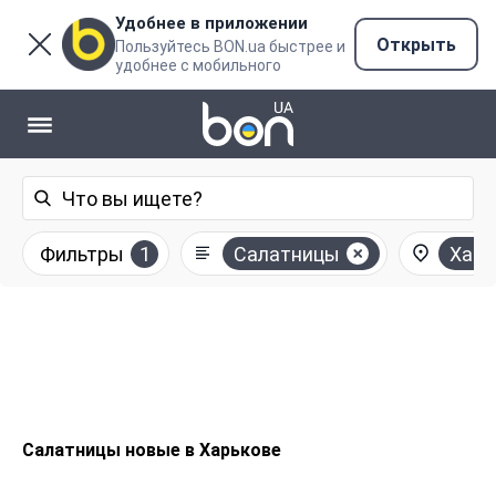
Удобнее в приложении
Открыть
Пользуйтесь BON.ua быстрее и
удобнее с мобильного
Фильтры
1
Салатницы
Харь
Салатницы новые в Харькове