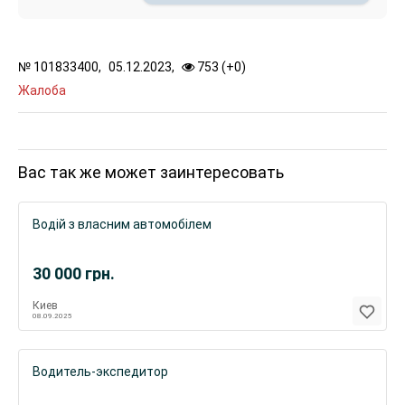
№
101833400,
05.12.2023,
753 (
+
0
)
Жалоба
Вас так же может заинтересовать
Водій з власним автомобілем
30 000
грн.
Киев
08.09.2025
Водитель-экспедитор