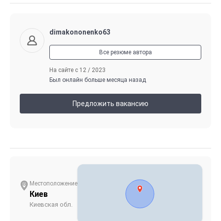
dimakononenko63
Все резюме автора
На сайте с 12 / 2023
Был онлайн больше месяца назад
Предложить вакансию
Местоположение
Киев
Киевская обл.