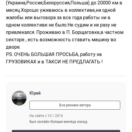
(Украина,Россия,Белоруссия,Польша) до 20000 км в 
месяц.Хорошо уживаюсь в коллективе,ни одной 
жалобы или выговора за все года работы ни в 
одном коллективе не было.Не судим и не разу не 
привлекался. Проживаю в П. Борщаговке,в частном 
секторе , есть возможность ставить машину во 
дворе.

P.S. ОЧЕНЬ БОЛЬШАЯ ПРОСЬБА, работу на 
ГРУЗОВИКАХ и в ТАКСИ НЕ ПРЕДЛАГАТЬ !
Юрий
Все резюме автора
На сайте с 10 / 2016
Был онлайн больше месяца назад