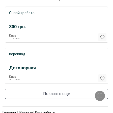
Онлайн робота
300
грн.
Киев
07.08.2026
переклад
Договорная
Киев
20.07.2026
Показать еще
Главная
Резюме | Ищу работу