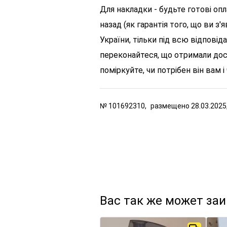
Для накладки - будьте готові оп
назад (як гарантія того, що ви з
України, тільки під всю відповід
переконайтеся, що отримали дос
поміркуйте, чи потрібен він вам і 
№
101692310,
размещено
28.03.2025
Вас так же может за