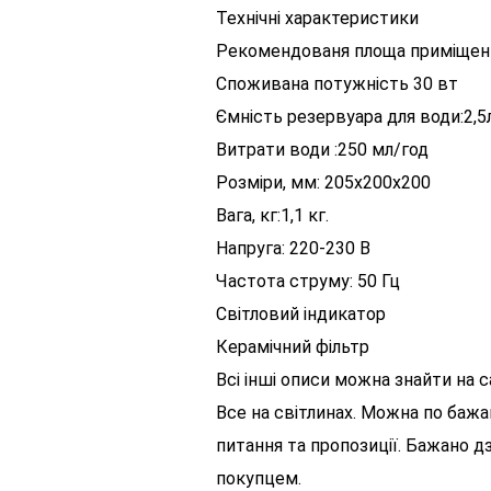
Технічні характеристики
Рекомендованя площа приміщення
Споживана потужність 30 вт
Ємність резервуара для води:2,5
Витрати води :250 мл/год
Розміри, мм: 205х200х200
Вага, кг:1,1 кг.
Напруга: 220-230 В
Частота струму: 50 Гц
Світловий індикатор
Керамічний фільтр
Всі інші описи можна знайти на 
Все на світлинах. Можна по бажа
питання та пропозиції. Бажано д
покупцем.