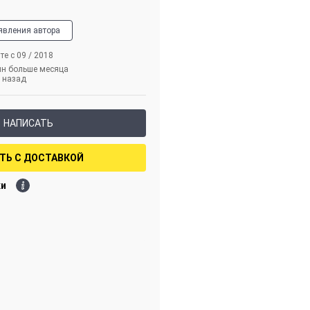
явления автора
те с 09 / 2018
йн больше месяца
назад
НАПИСАТЬ
ТЬ С ДОСТАВКОЙ
ки