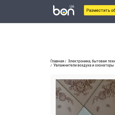
Разместить о
Главная
Электроника, бытовая тех
Увлажнители воздуха и озонаторы 