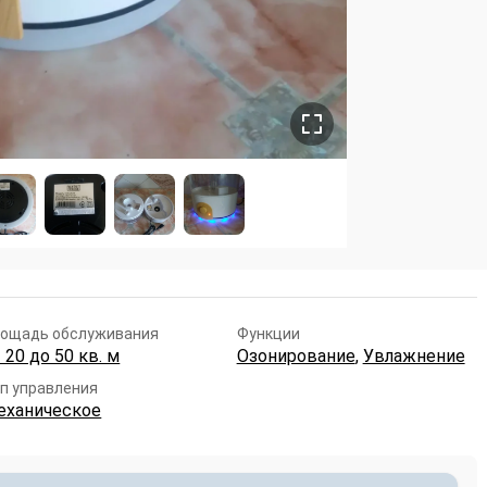
ощадь обслуживания
Функции
 20 до 50 кв. м
Озонирование
,
Увлажнение
п управления
еханическое