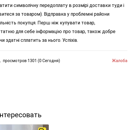
латити символічну передоплату в розмірі доставки туди і
'явитеся за товаром). Відправка у проблемні райони
альність покупця. Перш ніж купувати товар,
татню для себе інформацію про товар, також добре
чи здатні сплатить за нього. Успіхів.
,
просмотров
1301 (
0
Сегодня
)
Жалоба
интересовать