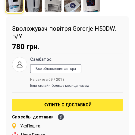
Зволожувач повітря Gorenje H50DW.
Б/У.
780
грн.
Самбатос
Все объявления автора
На сайте с 09 / 2018
Был онлайн больше месяца назад
КУПИТЬ С ДОСТАВКОЙ
Способы доставки
УкрПошта
Нова Пошта