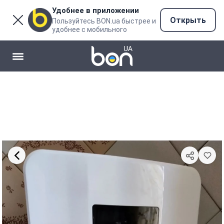
Удобнее в приложении
Открыть
Пользуйтесь BON.ua быстрее и
удобнее с мобильного