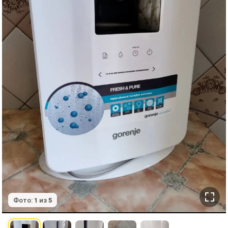
Фото:
1
из
5