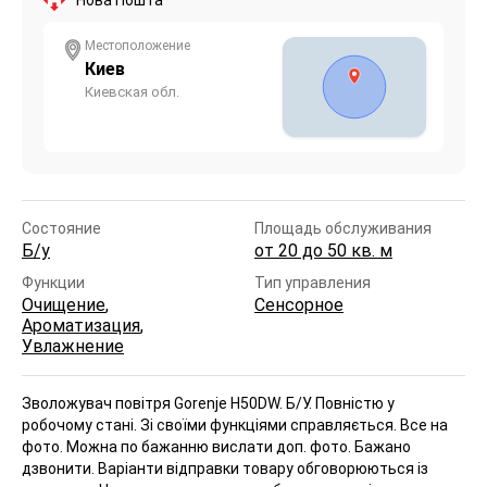
Местоположение
Киев
Киевская обл.
Состояние
Площадь обслуживания
Б/у
от 20 до 50 кв. м
Функции
Тип управления
Очищение
,
Сенсорное
Ароматизация
,
Увлажнение
Зволожувач повітря Gorenje H50DW. Б/У. Повністю у
робочому стані. Зі своїми функціями справляється. Все на
фото. Можна по бажанню вислати доп. фото. Бажано
дзвонити. Варіанти відправки товару обговорюються із