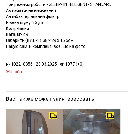
Три режими роботи:- SLEEP- INTELLIGENT- STANDARD.
Автоматичне вимкнення
Антибактеріальний фільтр
Рівень шуму: 35 дБ
Колір-Білий
Вага, кг-2.9
Габарити (ВхШхГ)-38 х 29 х 15.5см.
Пакую сам. В комплекті все, що на фото.
№
102218356,
28.03.2025,
1077 (
+
0
)
Жалоба
Вас так же может заинтересовать