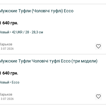
Мужские Туфли (Чоловічі туфлі) Ecco
1 640
грн.
Новый • 42 UKR / 28 - 28,3 см
Харьков
13.07.2026
Мужские Туфли Чоловічі туфлі Ecco (три модели)
1 640
грн.
Новый • Ecco
Харьков
13.07.2026