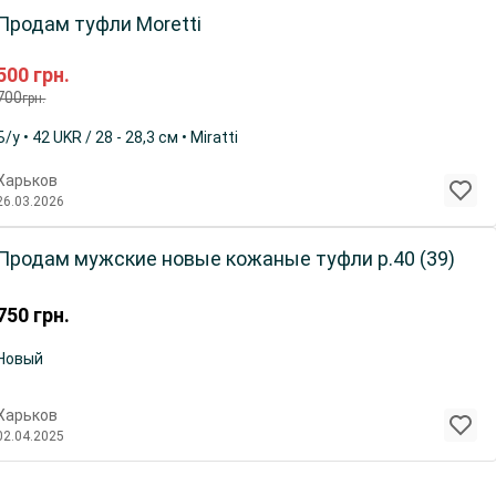
Продам туфли Moretti
500
грн.
700
грн.
Б/у • 42 UKR / 28 - 28,3 см • Miratti
Харьков
26.03.2026
Продам мужские новые кожаные туфли р.40 (39)
750
грн.
Новый
Харьков
02.04.2025