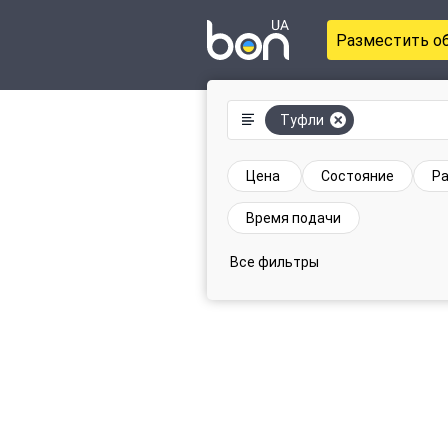
Разместить о
Туфли
Цена
Состояние
Р
Время подачи
Все фильтры