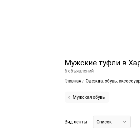
Мужские туфли в Ха
6 объявлений
Главная
Одежда, обувь, аксессуа
Мужская обувь
Вид ленты
Список