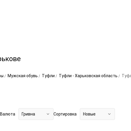
рькове
ры
Мужская обувь
Туфли
Туфли - Харьковская область
Туфл
Валюта
Гривна
Сортировка
Новые