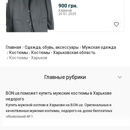
900
грн.
Харьков
20.01.2025
Главная
Одежда, обувь, аксессуары
Мужская одежда
Костюмы
Костюмы - Харьковская область
Костюмы - Харьков
Главные рубрики
BON.ua поможет купить мужские костюмы в Харькове
недорого
Купить мужской костюм в Харькове на BON.ua. Оригинальные и
качественные мужские костюмы, недорого на доске бесплатных
объявлений № 1.