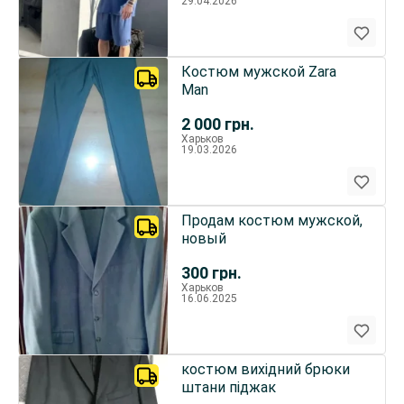
29.04.2026
Костюм мужской Zara
Man
2 000
грн.
Харьков
19.03.2026
Продам костюм мужской,
новый
300
грн.
Харьков
16.06.2025
костюм вихідний брюки
штани піджак