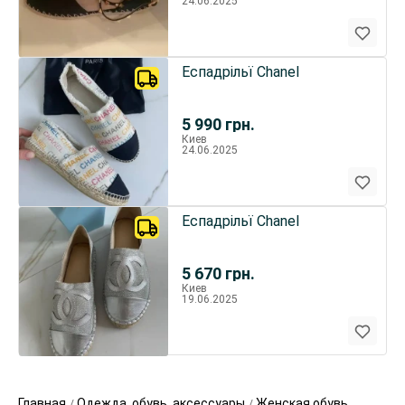
24.06.2025
Еспадрільї Chanel
5 990
грн.
Киев
24.06.2025
Еспадрільї Chanel
5 670
грн.
Киев
19.06.2025
Главная
Одежда, обувь, аксессуары
Женская обувь