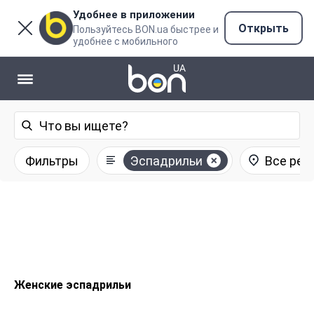
Удобнее в приложении
Открыть
Пользуйтесь BON.ua быстрее и
удобнее с мобильного
Фильтры
Эспадрильи
Все рег
Женские эспадрильи