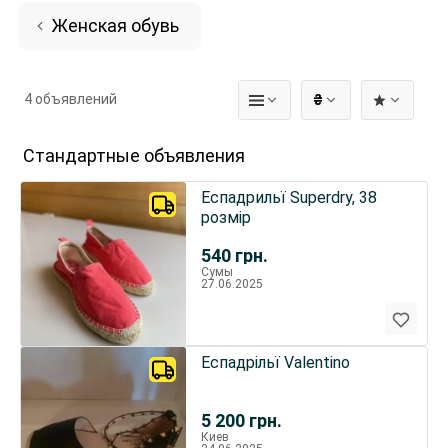
Женская обувь
4 объявлений
₴
Стандартные объявления
Еспадрильї Superdry, 38
розмір
540
грн.
Сумы
27.06.2025
Еспадрільї Valentino
5 200
грн.
Киев