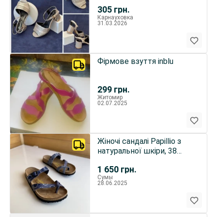
305
грн.
Карнауховка
31.03.2026
Фірмове взуття inblu
299
грн.
Житомир
02.07.2025
Жіночі сандалі Papillio з
натуральної шкіри, 38
розмір
1 650
грн.
Сумы
28.06.2025