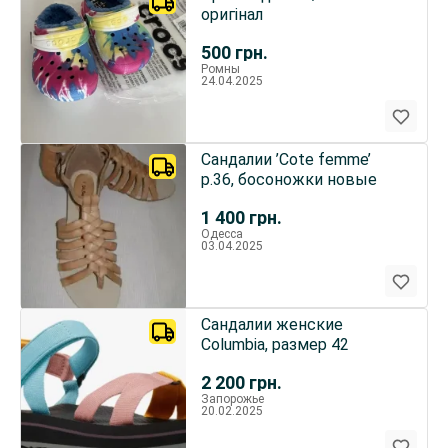
оригінал
500
грн.
Ромны
24.04.2025
Сандалии ’Cote femme’
р.36, босоножки новые
1 400
грн.
Одесса
03.04.2025
Сандалии женские
Columbia, размер 42
2 200
грн.
Запорожье
20.02.2025