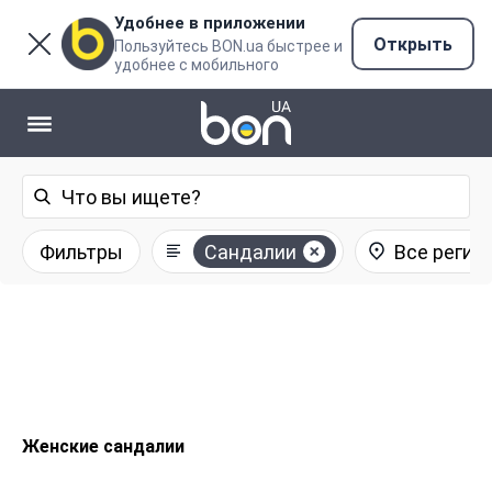
Удобнее в приложении
Открыть
Пользуйтесь BON.ua быстрее и
удобнее с мобильного
Фильтры
Сандалии
Все регио
Женские сандалии