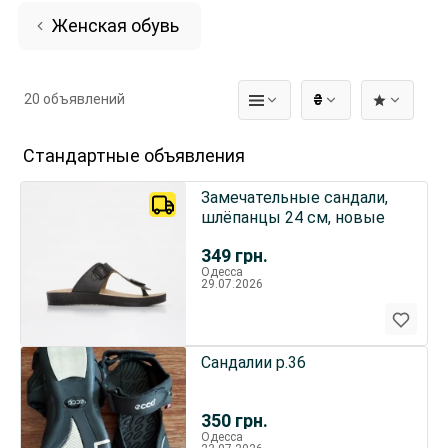
Женская обувь
20 объявлений
₴
Стандартные объявления
Замечательные сандали,
шлёпанцы 24 см, новые
349
грн.
Одесса
29.07.2026
Сандалии р.36
350
грн.
Одесса