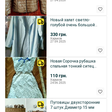
27.04.2026
Новый халат светло-
голубой очень большой
размер
330
грн.
Харьков
27.09.2025
Новая Сорочка рубашка
спальная тонкий ситец
коттон
110
грн.
Харьков
24.06.2025
Пуговицы двухсторонние
7 штук Диаметр 15 мм